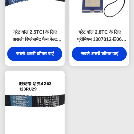
ग्रेट वॉल 2.5TCI के लिए
ग्रेट वॉल 2.8TC के लिए
असली रिप्लेसमेंट फैन बेल्ट
प्रीमियम 1307012-E06
1307012-E09, मूल फैक्ट्री
OEM-गुणवत्ता वी-रिब्ड बेल्ट,
स्पेसिफिकेशन्स को पूरा करने के
सबसे अच्छी कीमत पाएं
उच्च दक्षता के साथ अल्टरनेटर
सबसे अच्छी कीमत पाएं
लिए निर्मित।
और वॉटर पंप चलाने के लिए
डिज़ाइन किया गया।