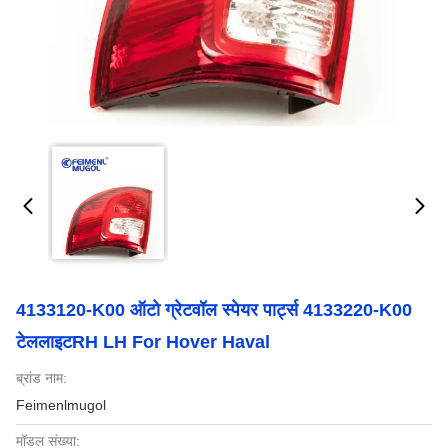
4133120-K00 ऑटो ग्रेटवॉल स्पेयर पार्ट्स 4133220-K00
टेललाइटRH LH For Hover Haval
ब्रांड नाम:
Feimenlmugol
मॉडल संख्या: