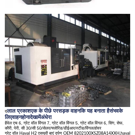
लाल
प्रकाश
एक के पीछे पर
सड़क
वाहन
कि यह बनाता है
संभव
के
द
लिए
वाहन
होना
देखा
में
अंधेरा
.
हैवेल एच 6, ग्रेट वॉल विंगल 7, ग्रेट वॉल विंगल 5, ग्रेट वॉल विंगल 6, सिंग, सेफ,
कौरी, पेरी, सी 30/सी 50/सेलर/फ्लोरिड/डीईआर/स्टीड/विंगल/होवर
ग्रेट वॉल Haval H2 एसयूवी बाएं दर्पण OEM 8202100XSZ08A14XXH,haval