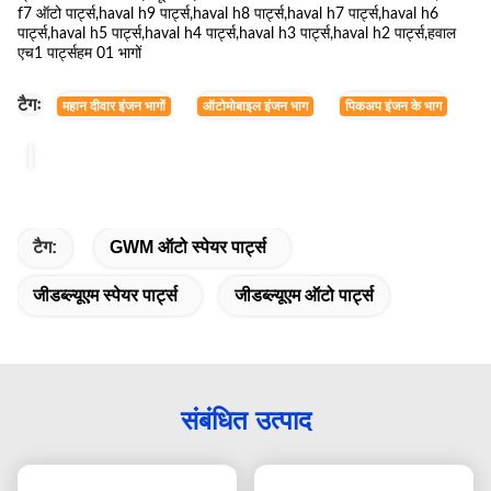
f7 ऑटो पार्ट्स,haval h9 पार्ट्स,haval h8 पार्ट्स,haval h7 पार्ट्स,haval h6
पार्ट्स,haval h5 पार्ट्स,haval h4 पार्ट्स,haval h3 पार्ट्स,haval h2 पार्ट्स,हवाल
एच1 पार्ट्सहम 01 भागों
टैगः
महान दीवार इंजन भागों
ऑटोमोबाइल इंजन भाग
पिकअप इंजन के भाग
टैग:
GWM ऑटो स्पेयर पार्ट्स
जीडब्ल्यूएम स्पेयर पार्ट्स
जीडब्ल्यूएम ऑटो पार्ट्स
संबंधित उत्पाद