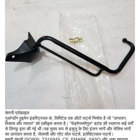
कंपनी प्रोफ़ाइल
गुआंग्डोंग हुइमेन इंडस्ट्रियल कं, लिमिटेड एक ऑटो पार्ट्स निर्माता है जो "उत्पादन,
विकास और व्यापार" को एकीकृत करता है। "फेइमेनल्मोगुल" ब्रांड की स्थापना कई वर्षों
से लिंगफू द्वारा की गई थी।यह मुख्य रूप से इसुजु के लिए इंजन भागों और चेसिस भागों
का उत्पादन करता है, जेएमसी और ग्रेट वॉल पार्ट्स, इलेक्ट्रिकल पार्ट्स।
हमारी कंपनी ISO900, TS16949, CE, EMARK, SASO और अन्य गुणवत्ता