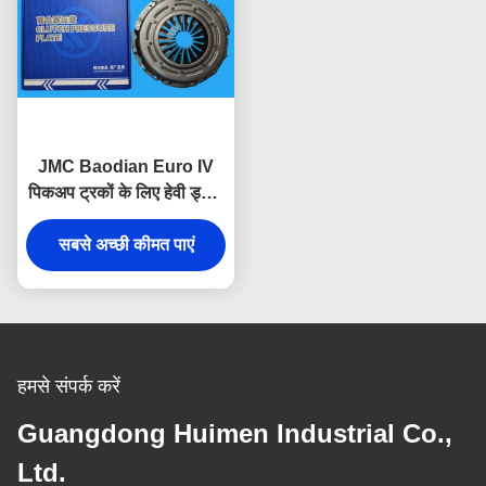
JMC Baodian Euro IV
पिकअप ट्रकों के लिए हेवी ड्यूटी
EP1-7563-CA क्लच प्रेशर
सबसे अच्छी कीमत पाएं
प्लेट।
हमसे संपर्क करें
Guangdong Huimen Industrial Co.,
Ltd.