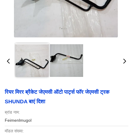
रियर मिरर ब्रैकेट जेएमसी ऑटो पार्ट्स फॉर जेएमसी ट्रक
SHUNDA बाएं दिशा
ब्रांड नाम:
Feimenlmugol
मॉडल संख्या: