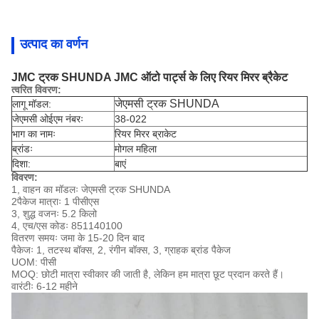
उत्पाद का वर्णन
JMC ट्रक SHUNDA JMC ऑटो पार्ट्स के लिए रियर मिरर ब्रैकेट
त्वरित विवरण:
जेएमसी ट्रक SHUNDA
लागू मॉडल:
जेएमसी ओईएम नंबरः
38-022
भाग का नामः
रियर मिरर ब्राकेट
ब्रांडः
मोगल महिला
दिशा:
बाएं
विवरण:
1, वाहन का मॉडलः जेएमसी ट्रक SHUNDA
2पैकेज मात्राः 1 पीसीएस
3, शुद्ध वजनः 5.2 किलो
4, एच/एस कोडः 851140100
वितरण समयः जमा के 15-20 दिन बाद
पैकेजः 1, तटस्थ बॉक्स, 2, रंगीन बॉक्स, 3, ग्राहक ब्रांड पैकेज
UOM: पीसी
MOQ: छोटी मात्रा स्वीकार की जाती है, लेकिन हम मात्रा छूट प्रदान करते हैं।
वारंटीः 6-12 महीने