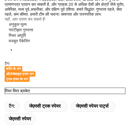
प्रमाणपत्र प्रदान कर सकती है, और ग्राहक 20 से अधिक देशों और क्षेत्रों जैसे यूरोप,
अमेरिका, मध्य पूर्व,अफ्रीका, और दक्षिण पूर्व एशिया. हमारे सिद्धांतः गुणवत्ता पहले, सेवा
पहले, कम कीमत. हमारी टीम की भावनाः समानता और पारस्परिक लाभ.
यहाँ, आप प्राप्त कर सकते हैंः
अनुकूल मूल्य
गारंटीकृत गुणवत्ता
स्थिर आपूर्ति
मजबूत पैकेजिंग
टैगः
शरीर के अंग
ऑटोमोबाइल इंजन भाग
ट्रक इंजन के भाग
रियर मिरर ब्राकेट
टैग:
जेएमसी ट्रक स्पेयर
जेएमसी स्पेयर पार्ट्स
जेएमसी स्पेयर