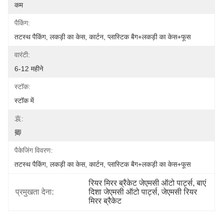
कम
पैकिंग:
तटस्थ पैकिंग, लकड़ी का केस, कार्टन, प्लास्टिक बैग+लकड़ी का केस+फूस
वारंटी:
6-12 महीने
स्टॉक:
स्टॉक में
袁:
卿
पैकेजिंग विवरण:
तटस्थ पैकिंग, लकड़ी का केस, कार्टन, प्लास्टिक बैग+लकड़ी का केस+फूस
रियर मिरर ब्रैकेट जेएमसी ऑटो पार्ट्स, बाएं 
प्रमुखता देना:
दिशा जेएमसी ऑटो पार्ट्स, जेएमसी रियर 
मिरर ब्रैकेट