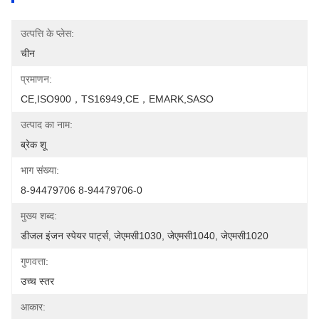
उत्पत्ति के प्लेस:
चीन
प्रमाणन:
CE,ISO900，TS16949,CE，EMARK,SASO
उत्पाद का नाम:
ब्रेक शू
भाग संख्या:
8-94479706 8-94479706-0
मुख्य शब्द:
डीजल इंजन स्पेयर पार्ट्स, जेएमसी1030, जेएमसी1040, जेएमसी1020
गुणवत्ता:
उच्च स्तर
आकार: