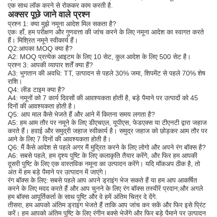
एक साथ लॉक करने से रोककर काम करती है.
अक्सर पूछे जाने वाले प्रश्न
प्रश्न 1: क्या मुझे नमूना आदेश मिल सकता है?
एकः हाँ, हम परीक्षण और गुणवत्ता की जांच करने के लिए नमूना आदेश का स्वागत करते
हैं। मिश्रित नमूने स्वीकार्य हैं।
Q2:आपका MOQ क्या है?
A2: MOQ प्रत्येक आइटम के लिए 10 सेट, कुल आदेश के लिए 500 सेट है।
प्रश्न 3: आपकी व्यापार शर्तें क्या हैं?
A3: भुगतान की अवधि: TT, उत्पादन से पहले 30% जमा, शिपमेंट से पहले 70% शेष
राशि।
Q4: लीड टाइम क्या है?
A4: नमूनों को 7 कार्य दिवसों की आवश्यकता होती है, बड़े पैमाने पर उत्पादों को 45
दिनों की आवश्यकता होती है।
Q5: आप माल कैसे भेजते हैं और आने में कितना समय लगता है?
A5: हम आम तौर पर नमूने के लिए डीएचएल, यूपीएस, फेडएक्स या टीएनटी द्वारा जहाज
करते हैं। हवाई और समुद्री जहाज स्वीकार्य है। समुद्र जहाज को छोड़कर आम तौर पर
आने के लिए 7 दिनों की आवश्यकता होती है।
Q6: मैं कैसे आदेश से पहले अगर मैं मुद्रित करने के लिए लोगो और अपने रंग बॉक्स है?
A6: सबसे पहले, हम दृश्य पुष्टि के लिए कलाकृति तैयार करेंगे, और फिर हम आपकी
दूसरी पुष्टि के लिए एक वास्तविक नमूना का उत्पादन करेंगे। यदि मॉकअप ठीक है, तो
अंत में हम बड़े पैमाने पर उत्पादन में जाएंगे।
रंग बॉक्स के लिए: सबसे पहले आप अपने ड्राइंग भेज सकते हैं या हम आप आकर्षित
करने के लिए मदद करते हैं और आप चुनने के लिए रंग बॉक्स तस्वीरें प्रदान;और अगले
हम बॉक्स आपूर्तिकर्ता के साथ पुष्टि और वे हमें अंतिम चित्र दे देंगे.
तीसरा, हम आपको अंतिम ड्राइंग भेजते हैं ताकि आप जांच कर सकें और फिर इसे प्रिंट
करें। हम आपको अंतिम पुष्टि के लिए रंगीन बक्से भेजेंगे और फिर बड़े पैमाने पर उत्पादन