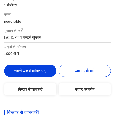
1 पीसीएस
कीमत:
negotiable
भुगतान की शर्तें:
L/C,D/P,T/T,वेस्टर्न यूनियन
आपूर्ति की योग्यता:
1000 पीसी
सबसे अच्छी कीमत पाएं
अब संपर्क करें
विस्तार से जानकारी
उत्पाद का वर्णन
विस्तार से जानकारी