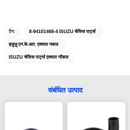
टैग:
8-94101466-4 ISUZU चेसिस पार्ट्स
इज़ुज़ु एन.के.आर. एक्सल नकल
ISUZU चेसिस पार्ट्स एक्सल नॉकल
संबंधित उत्पाद