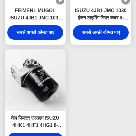
FEIMENL MUGOL
ISUZU 4JB1 JMC 1030
ISUZU 4JB1 JMC 1030
इंजन टाइमिंग गियर कवर 8-
8-94155361-0 ISUZU
94155360-0 1002401BB
ट्रक पार्ट्स के लिए टाइमिंग गियर
सबसे अच्छी कीमत पाएं
सबसे अच्छी कीमत पाएं
केस
तेल फिल्टर एएसएम ISUZU
4HK1 4HF1 4HG1 8-
97148268-2 ISUZU इंजन