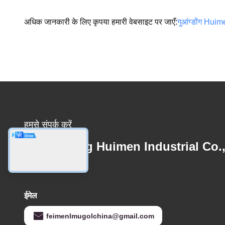
अधिक जानकारी के लिए कृपया हमारी वेबसाइट पर जाएँ:
गुआंग्डोंग Huim
हमसे संपर्क करें
Guangdong Huimen Industrial Co.
Ltd.
ईमेल
feimenlmugolchina@gmail.com