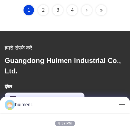
1
2
3
4
हमसे संपर्क करें
Guangdong Huimen Industrial Co.,
Ltd.
ईमेल
feimenlmugolchina@gmail.com
huimen1
हमारा पता
8:37 PM