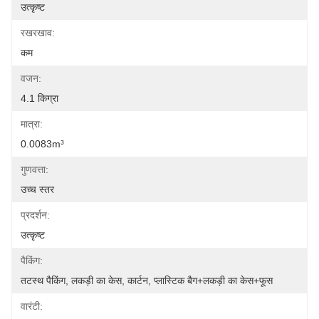
उत्कृष्ट
रखरखाव:
कम
वजन:
4.1 किग्रा
मात्रा:
0.0083m³
गुणवत्ता:
उच्च स्तर
प्रदर्शन:
उत्कृष्ट
पैकिंग:
तटस्थ पैकिंग, लकड़ी का केस, कार्टन, प्लास्टिक बैग+लकड़ी का केस+फूस
वारंटी: