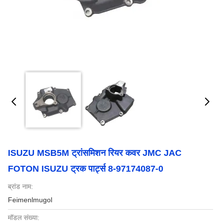
ISUZU MSB5M ट्रांसमिशन रियर कवर JMC JAC
FOTON ISUZU ट्रक पार्ट्स 8-97174087-0
ब्रांड नाम:
Feimenlmugol
मॉडल संख्या: