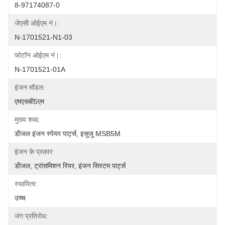
8-97174087-0
जेएसी ओईएम नं।:
N-1701521-N1-03
फोटॉन ओईएम नं।:
N-1701521-01A
इंजन मॉडल:
एमएसबी5एम
मुख्य शब्द:
डीजल इंजन स्पेयर पार्ट्स, इसुजु MSB5M
इंजन के प्रकार:
डीजल, ट्रांसमिशन रियर, इंजन सिस्टम पार्ट्स
स्थायित्व:
उच्च
जंग प्रतिरोध: