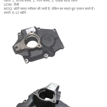
पैकेजः 1, तटस्थ बॉक्स, 2, रंगीन बॉक्स, 3, ग्राहक ब्रांड पैकेज
UOM: पीसी
MOQ: छोटी मात्रा स्वीकार की जाती है, लेकिन हम मात्रा छूट प्रदान करते हैं।
वारंटीः 6-12 महीने