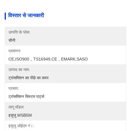
विस्तार से जानकारी
उत्पत्ति के प्लेस:
चीनी
प्रमाणन:
CE,ISO900，TS16949,CE，EMARK,SASO
उत्पाद का नाम:
ट्रांसमिशन का पीछे का कवर
प्रकार:
ट्रांसमिशन सिस्टम पार्ट्स
लागू मॉडल:
इसुजु MSB5M
इसुजु ओईएम नं।: