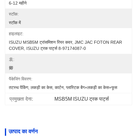
6-12 महीने
स्टॉक:
स्टॉक में
हाइलाइट:
ISUZU MSB5M ट्रांसमिशन रियर कवर, JMC JAC FOTON REAR 
COVER, ISUZU ट्रक पार्ट्स 8-97174087-0
袁:
卿
पैकेजिंग विवरण:
तटस्थ पैकिंग, लकड़ी का केस, कार्टन, प्लास्टिक बैग+लकड़ी का केस+फूस
प्रमुखता देना:
MSB5M ISUZU ट्रक पार्ट्स
उत्पाद का वर्णन