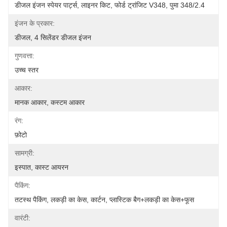
डीजल इंजन स्पेयर पार्ट्स, लाइनर किट, फोर्ड ट्रांजिट V348, पुमा 348/2.4
इंजन के प्रकार:
डीजल, 4 सिलेंडर डीजल इंजन
गुणवत्ता:
उच्च स्तर
आकार:
मानक आकार, कस्टम आकार
रंग:
फ़ोटो
सामग्री:
इस्पात, कास्ट आयरन
पैकिंग:
तटस्थ पैकिंग, लकड़ी का केस, कार्टन, प्लास्टिक बैग+लकड़ी का केस+फूस
वारंटी: