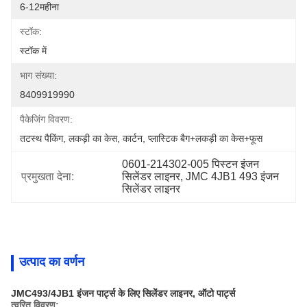
6-12महीना
स्टॉक:
स्टॉक में
भाग संख्या:
8409919990
पैकेजिंग विवरण:
तटस्थ पैकिंग, लकड़ी का केस, कार्टन, प्लास्टिक बैग+लकड़ी का केस+फूस
0601-214302-005 पिस्टन इंजन 
प्रमुखता देना:
सिलेंडर लाइनर, JMC 4JB1 493 इंजन 
सिलेंडर लाइनर
उत्पाद का वर्णन
JMC493/4JB1 इंजन पार्ट्स के लिए सिलेंडर लाइनर, ऑटो पार्ट्स
त्वरित विवरण: