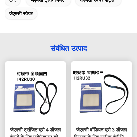
टैग:
जेएमसी ट्रक स्पेयर
जेएमसी स्पेयर पार्ट्स
जेएमसी स्पेयर
संबंधित उत्पाद
जेएमसी ट्रांजिट यूरो 4 डीजल
जेएमसी बॉडियन यूरो 3 डीजल