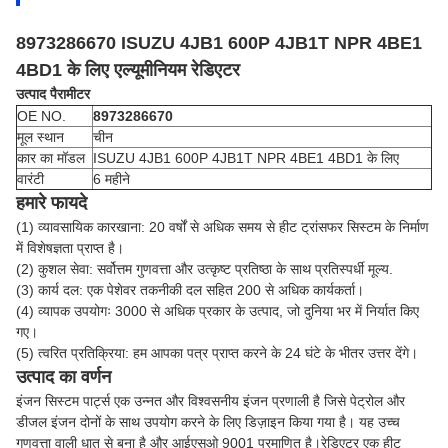
8973286670 ISUZU 4JB1 600P 4JB1T NPR 4BE1
4BD1 के लिए एल्यूमीनियम रेडिएटर
उत्पाद पैरामीटर
OE NO.
8973286670
मूल स्थान
चीन
कार का मॉडल
ISUZU 4JB1 600P 4JB1T NPR 4BE1 4BD1 के लिए
वारंटी
6 महीने
हमारे फायदे
(1) व्यावसायिक कारखाना: 20 वर्षों से अधिक समय से हीट ट्रांसफर सिस्टम के निर्माण
में विशेषज्ञता प्राप्त है।
(2) कुशल सेवा: सर्वोत्तम गुणवत्ता और उत्कृष्ट प्रतिष्ठा के साथ प्रतिस्पर्धी मूल्य.
(3) कार्य दल: एक पेशेवर तकनीकी दल सहित 200 से अधिक कार्यकर्ता।
(4) व्यापक उपयोगः 3000 से अधिक प्रकार के उत्पाद, जो दुनिया भर में निर्यात किए
गए।
(5) त्वरित प्रतिक्रिया: हम आपका पत्र प्राप्त करने के 24 घंटे के भीतर उत्तर देंगे।
उत्पाद का वर्णन
इंजन सिस्टम पार्ट्स एक उन्नत और विश्वसनीय इंजन प्रणाली है जिसे पेट्रोल और
डीजल इंजन दोनों के साथ उपयोग करने के लिए डिज़ाइन किया गया है। यह उच्च
गुणवत्ता वाली धातु से बना है और आईएसओ 9001 प्रमाणित है।रेडिएटर एक हीट