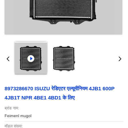
8973286670 ISUZU रेडिएटर एल्यूमीनियम 4JB1 600P
4JB1T NPR 4BE1 4BD1 के लिए
ब्रांड नाम:
Feimenl mugol
मॉडल संख्या: