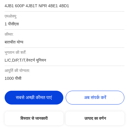
4JB1 600P 4JB1T NPR 4BE1 4BD1
एमओक्यू:
1 पीसीएस
कीमत:
बातचीत योग्य
भुगतान की शर्तें:
L/C,D/P,T/T,वेस्टर्न यूनियन
आपूर्ति की योग्यता:
1000 पीसी
सबसे अच्छी कीमत पाएं
अब संपर्क करें
विस्तार से जानकारी
उत्पाद का वर्णन