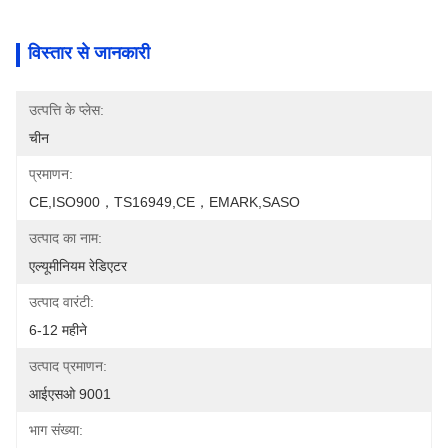
विस्तार से जानकारी
उत्पत्ति के प्लेस:
चीन
प्रमाणन:
CE,ISO900，TS16949,CE，EMARK,SASO
उत्पाद का नाम:
एल्यूमीनियम रेडिएटर
उत्पाद वारंटी:
6-12 महीने
उत्पाद प्रमाणन:
आईएसओ 9001
भाग संख्या: